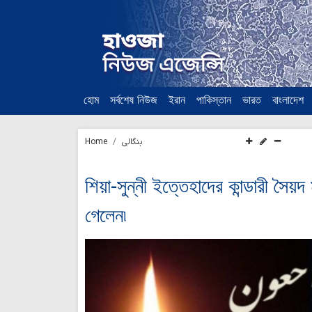
হোম
সর্বশেষ নিউজ
ইরান
পাকিস্তান
ভারত
বাংলাদেশ
Home
بنگالی
শিয়া-সুন্নী ইত্তেহাদের কান্ডারী সৈয়
গেলেন৷