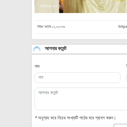
নিউজ আইডি:
১২,০৩,৭৩৬
আপনার কমেন্ট
নাম
*
অনুগ্রহ করে নিচের সংখ্যাটি পাঠের ঘরে প্রবেশ করুন।