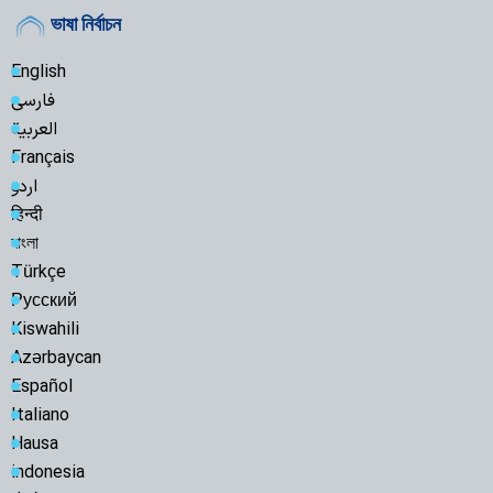
ভাষা নির্বাচন
English
فارسی
العربیة
Français
اردو
हिन्दी
বাংলা
Türkçe
Русский
Kiswahili
Azərbaycan
Español
Italiano
Hausa
indonesia